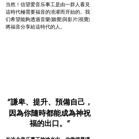
当然！信望爱音乐事工是由一群人看見
這時代極需要福音的澆灌而开始的。我
们希望能夠透過音樂(聽覺)與影片(視覺)
將福音分享給這時代的人。
“謙卑、提升、預備自己，
因為你隨時都能成為神祝
福的出口。”