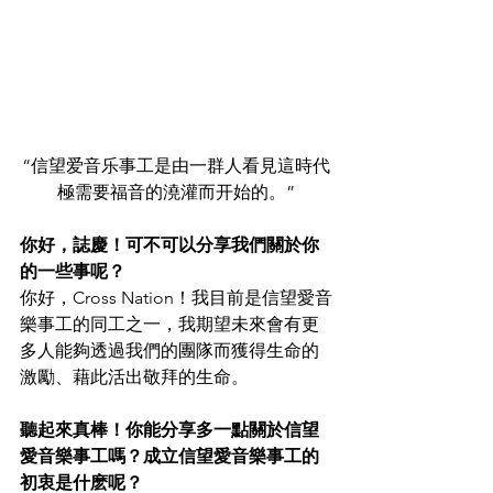
“信望爱音乐事工是由一群人看見這時代
極需要福音的澆灌而开始的。”
你好，誌慶！可不可以分享我們關於你
的一些事呢？
你好，Cross Nation！我目前是信望愛音
樂事工的同工之一，我期望未來會有更
多人能夠透過我們的團隊而獲得生命的
激勵、藉此活出敬拜的生命。
聽起來真棒！你能分享多一點關於信望
愛音樂事工嗎？成立信望愛音樂事工的
初衷是什麽呢？