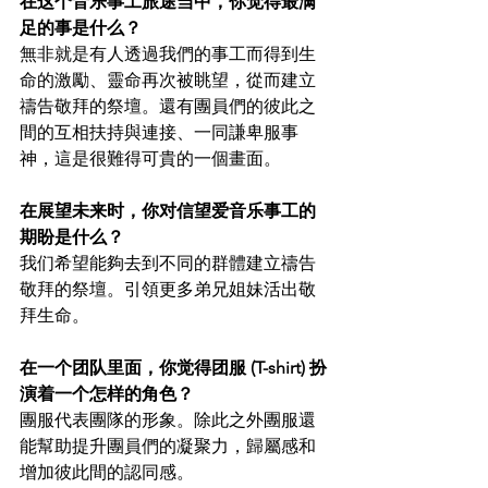
在这个音乐事工旅途当中，你觉得最满
足的事是什么？
無非就是有人透過我們的事工而得到生
命的激勵、靈命再次被眺望，從而建立
禱告敬拜的祭壇。還有團員們的彼此之
間的互相扶持與連接、一同謙卑服事
神，這是很難得可貴的一個畫面。
在展望未来时，你对信望爱音乐事工的
期盼是什么？
我们希望能夠去到不同的群體建立禱告
敬拜的祭壇。引領更多弟兄姐妹活出敬
拜生命。
在一个团队里面，你觉得团服 (T-shirt) 扮
演着一个怎样的角色？
團服代表團隊的形象。除此之外團服還
能幫助提升團員們的凝聚力，歸屬感和
增加彼此間的認同感。