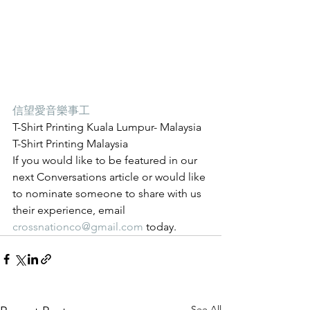
信望愛音樂事工
T-Shirt Printing Kuala Lumpur- Malaysia 
T-Shirt Printing Malaysia
If you would like to be featured in our 
next Conversations article or would like 
to nominate someone to share with us 
their experience, email 
crossnationco@gmail.com
 today.
See All